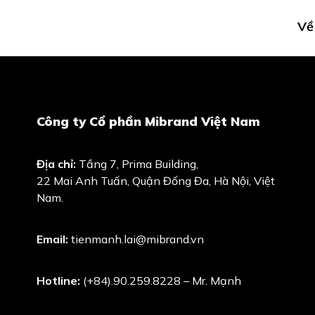
Về
Công ty Cổ phần Mibrand Việt Nam
Địa chỉ:
Tầng 7, Prima Building,
22 Mai Anh Tuấn, Quận Đống Đa, Hà Nội, Việt
Nam.
Email:
tienmanh.lai@mibrand.vn
Hotline:
(+84).90.259.8228 – Mr. Mạnh