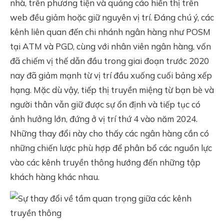
nhà, trên phương tiện và quảng cáo hiển thị trên
web đều giảm hoặc giữ nguyên vị trí. Đáng chú ý, các
kênh liên quan đến chi nhánh ngân hàng như POSM
tại ATM và PGD, cùng với nhân viên ngân hàng, vốn
đã chiếm vị thế dẫn đầu trong giai đoạn trước 2020
nay đã giảm mạnh từ vị trí đầu xuống cuối bảng xếp
hạng. Mặc dù vậy, tiếp thị truyền miệng từ bạn bè và
người thân vẫn giữ được sự ổn định và tiếp tục có
ảnh hưởng lớn, đứng ở vị trí thứ 4 vào năm 2024.
Những thay đổi này cho thấy các ngân hàng cần có
những chiến lược phù hợp để phân bổ các nguồn lực
vào các kênh truyền thông hướng đến những tập
khách hàng khác nhau.