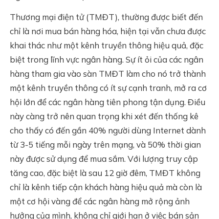
Thương mại điện tử (TMĐT), thường được biết đến
chỉ là nơi mua bán hàng hóa, hiện tại vẫn chưa được
khai thác như một kênh truyền thông hiệu quả, đặc
biệt trong lĩnh vực ngân hàng. Sự ít ỏi của các ngân
hàng tham gia vào sàn TMĐT làm cho nó trở thành
một kênh truyền thông có ít sự cạnh tranh, mở ra cơ
hội lớn để các ngân hàng tiên phong tận dụng. Điều
này càng trở nên quan trọng khi xét đến thống kê
cho thấy có đến gần 40% người dùng Internet dành
từ 3-5 tiếng mỗi ngày trên mạng, và 50% thời gian
này được sử dụng để mua sắm. Với lượng truy cập
tăng cao, đặc biệt là sau 12 giờ đêm, TMĐT không
chỉ là kênh tiếp cận khách hàng hiệu quả mà còn là
một cơ hội vàng để các ngân hàng mở rộng ảnh
hưởng của mình, không chỉ giới hạn ở việc bán sản