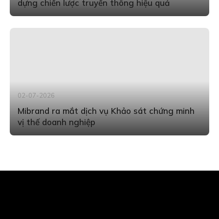
dựng chiến lược truyền thông hiệu quả
02-07-2026
Mibrand ra mắt dịch vụ Khảo sát chứng minh
vị thế doanh nghiệp