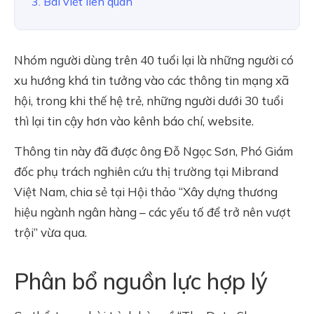
3. Bài viết liên quan
Nhóm người dùng trên 40 tuổi lại là những người có
xu hướng khá tin tưởng vào các thông tin mạng xã
hội, trong khi thế hệ trẻ, những người dưới 30 tuổi
thì lại tin cậy hơn vào kênh báo chí, website.
Thông tin này đã được ông Đỗ Ngọc Sơn, Phó Giám
đốc phụ trách nghiên cứu thị trường tại Mibrand
Việt Nam, chia sẻ tại Hội thảo “Xây dựng thương
hiệu ngành ngân hàng – các yếu tố để trở nên vượt
trội” vừa qua.
Phân bổ nguồn lực hợp lý