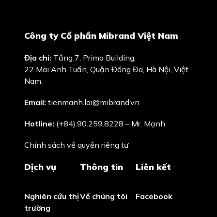
Công ty Cổ phần Mibrand Việt Nam
Địa chỉ:
Tầng 7, Prima Building,
22 Mai Anh Tuấn, Quận Đống Đa, Hà Nội, Việt
Nam.
Email:
tienmanh.lai@mibrand.vn
Hotline:
(+84).90.259.8228 – Mr. Mạnh
Chính sách về quyền riêng tư
Dịch vụ
Thông tin
Liên kết
Nghiên cứu thị
Về chúng tôi
Facebook
trường