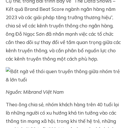
Cụ thể, trong bài trình bày về “The Data Shows –
Kết quả Brand Beat Score ngành ngân hàng năm
2023 và các giải pháp tăng trưởng thương hiệu”,
chia sẻ về các kênh truyền thông cho ngân hàng,
ông Đỗ Ngọc Sơn đã nhấn mạnh việc các tổ chức
cần theo dõi sự thay đổi về tầm quan trọng giữa các
kênh truyền thông, và cần phân bổ nguồn lực cho
các kênh truyền thông một cách phù hợp.
Nguồn: Mibrand Việt Nam
Theo ông chia sẻ, nhóm khách hàng trên 40 tuổi lại
là những người có xu hướng khá tin tưởng vào các
thông tin mạng xã hội, trong khi thế hệ trẻ, những