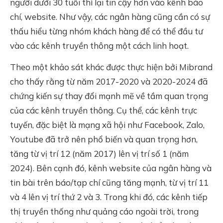
người dưới 30 tuổi thì lại tin cậy hơn vào kênh báo
chí, website. Như vậy, các ngân hàng cũng cần có sự
thấu hiểu từng nhóm khách hàng để có thể đầu tư
vào các kênh truyền thông một cách linh hoạt.
Theo một khảo sát khác được thực hiện bởi Mibrand
cho thấy rằng từ năm 2017-2020 và 2020-2024 đã
chứng kiến sự thay đổi mạnh mẽ về tầm quan trọng
của các kênh truyền thông. Cụ thể, các kênh trực
tuyến, đặc biệt là mạng xã hội như Facebook, Zalo,
Youtube đã trở nên phổ biến và quan trọng hơn,
tăng từ vị trí 12 (năm 2017) lên vị trí số 1 (năm
2024). Bên cạnh đó, kênh website của ngân hàng và
tin bài trên báo/tạp chí cũng tăng mạnh, từ vị trí 11
và 4 lên vị trí thứ 2 và 3. Trong khi đó, các kênh tiếp
thị truyền thống như quảng cáo ngoài trời, trong