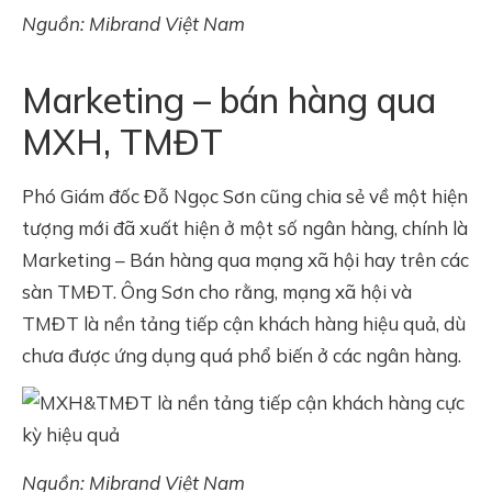
Nguồn: Mibrand Việt Nam
Marketing – bán hàng qua
MXH, TMĐT
Phó Giám đốc Đỗ Ngọc Sơn cũng chia sẻ về một hiện
tượng mới đã xuất hiện ở một số ngân hàng, chính là
Marketing – Bán hàng qua mạng xã hội hay trên các
sàn TMĐT. Ông Sơn cho rằng, mạng xã hội và
TMĐT là nền tảng tiếp cận khách hàng hiệu quả, dù
chưa được ứng dụng quá phổ biến ở các ngân hàng.
Nguồn: Mibrand Việt Nam