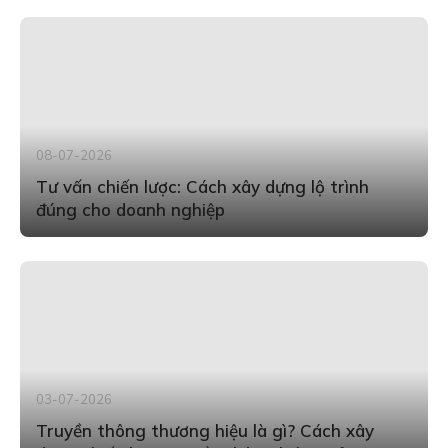
08-07-2026
Tư vấn chiến lược: Cách xây dựng lộ trình
đúng cho doanh nghiệp
03-07-2026
Truyền thông thương hiệu là gì? Cách xây