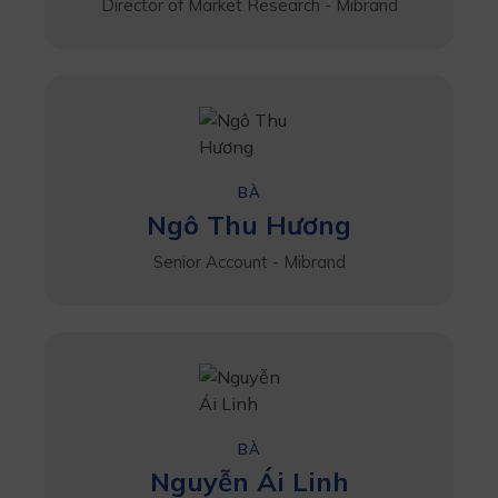
Director of Market Research - Mibrand
BÀ
Ngô Thu Hương
Senior Account - Mibrand
BÀ
Nguyễn Ái Linh