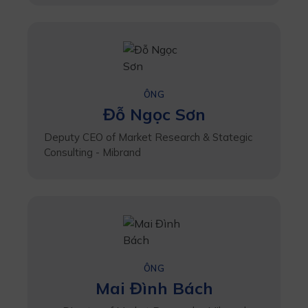
ÔNG
Đỗ Ngọc Sơn
Deputy CEO of Market Research & Stategic
Consulting - Mibrand
ÔNG
Mai Đình Bách