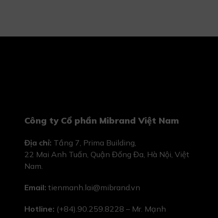
Công ty Cổ phần Mibrand Việt Nam
Địa chỉ:
Tầng 7, Prima Building,
22 Mai Anh Tuấn, Quận Đống Đa, Hà Nội, Việt
Nam.
Email:
tienmanh.lai@mibrand.vn
Hotline:
(+84).90.259.8228 – Mr. Mạnh