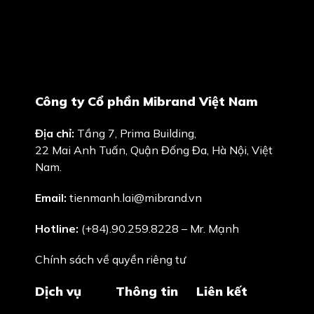
Công ty Cổ phần Mibrand Việt Nam
Địa chỉ:
Tầng 7, Prima Building,
22 Mai Anh Tuấn, Quận Đống Đa, Hà Nội, Việt
Nam.
Email:
tienmanh.lai@mibrand.vn
Hotline:
(+84).90.259.8228 – Mr. Mạnh
Chính sách về quyền riêng tư
Dịch vụ
Thông tin
Liên kết