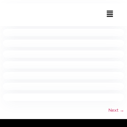
Next
→