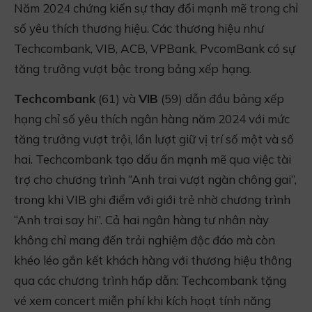
Năm 2024 chứng kiến sự thay đổi mạnh mẽ trong chỉ
số yêu thích thương hiệu. Các thương hiệu như
Techcombank, VIB, ACB, VPBank, PvcomBank có sự
tăng trưởng vượt bậc trong bảng xếp hạng.
Techcombank
(61) và
VIB
(59) dẫn đầu bảng xếp
hạng chỉ số yêu thích ngân hàng năm 2024 với mức
tăng trưởng vượt trội, lần lượt giữ vị trí số một và số
hai. Techcombank tạo dấu ấn mạnh mẽ qua việc tài
trợ cho chương trình “Anh trai vượt ngàn chông gai”,
trong khi VIB ghi điểm với giới trẻ nhờ chương trình
“Anh trai say hi”. Cả hai ngân hàng tư nhân này
không chỉ mang đến trải nghiệm độc đáo mà còn
khéo léo gắn kết khách hàng với thương hiệu thông
qua các chương trình hấp dẫn: Techcombank tặng
vé xem concert miễn phí khi kích hoạt tính năng