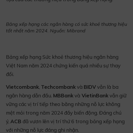
Bảng xếp hạng các ngân hàng có sức khoẻ thương hiệu
tốt nhất năm 2024. Nguồn: Mibrand
Bảng xếp hạng Sức khoẻ thương hiệu ngân hàng
Việt Nam năm 2024 chứng kiến quá nhiều sự thay
đổi.
Vietcombank
,
Techcombank
và
BIDV
vẫn là ba
ngân hàng dẫn đầu.
MBBank
và
VietinBank
vẫn giữ
vững các vị trí tiếp theo bằng những nỗ lực không
mệt mỏi trong năm 2024 đầy biến động. Đáng chú
ý,
ACB
đã vươn lên vị trí thứ 6 trong bảng xếp hạng
với những nỗ lực đáng ghi nhận.