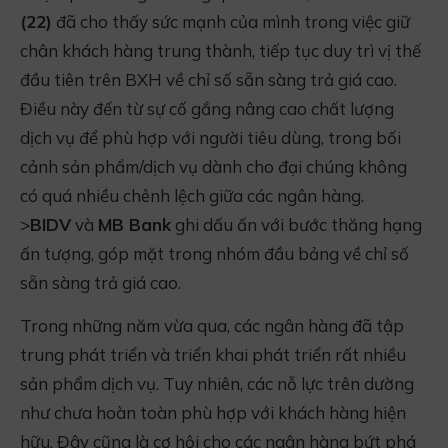
(22)
đã cho thấy sức mạnh của mình trong việc giữ
chân khách hàng trung thành, tiếp tục duy trì vị thế
đầu tiên trên BXH về chỉ số sẵn sàng trả giá cao.
Điều này đến từ sự cố gắng nâng cao chất lượng
dịch vụ để phù hợp với người tiêu dùng, trong bối
cảnh sản phẩm/dịch vụ dành cho đại chúng không
có quá nhiều chênh lệch giữa các ngân hàng.
>
BIDV
và
MB Bank
ghi dấu ấn với bước thăng hạng
ấn tượng, góp mặt trong nhóm đầu bảng về chỉ số
sẵn sàng trả giá cao.
Trong những năm vừa qua, các ngân hàng đã tập
trung phát triển và triển khai phát triển rất nhiều
sản phẩm dịch vụ. Tuy nhiên, các nỗ lực trên dường
như chưa hoàn toàn phù hợp với khách hàng hiện
hữu. Đây cũng là cơ hội cho các ngân hàng bứt phá