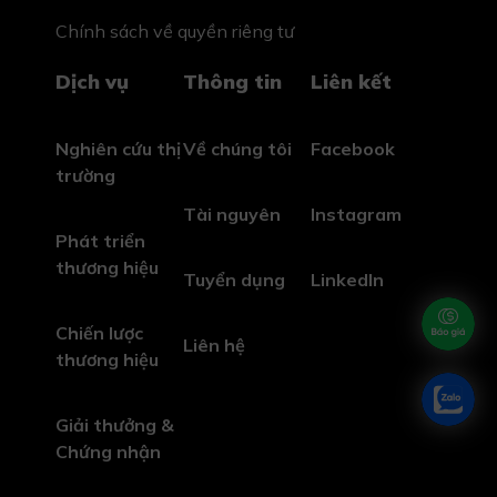
Chính sách về quyền riêng tư
Dịch vụ
Thông tin
Liên kết
Nghiên cứu thị
Về chúng tôi
Facebook
trường
Tài nguyên
Instagram
Phát triển
thương hiệu
Tuyển dụng
LinkedIn
Chiến lược
Liên hệ
thương hiệu
Giải thưởng &
Chứng nhận