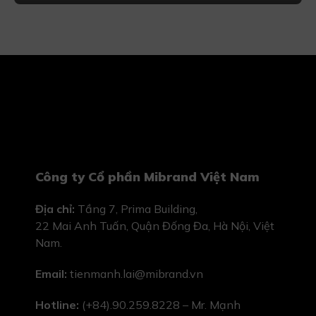
Công ty Cổ phần Mibrand Việt Nam
Địa chỉ:
Tầng 7, Prima Building,
22 Mai Anh Tuấn, Quận Đống Đa, Hà Nội, Việt
Nam.
Email:
tienmanh.lai@mibrand.vn
Hotline:
(+84).90.259.8228 – Mr. Mạnh