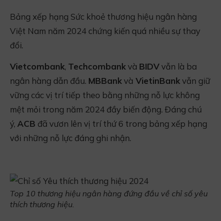
Bảng xếp hạng Sức khoẻ thương hiệu ngân hàng
Việt Nam năm 2024 chứng kiến quá nhiều sự thay
đổi.
Vietcombank
,
Techcombank
và
BIDV
vẫn là ba
ngân hàng dẫn đầu.
MBBank
và
VietinBank
vẫn giữ
vững các vị trí tiếp theo bằng những nỗ lực không
mệt mỏi trong năm 2024 đầy biến động. Đáng chú
ý,
ACB
đã vươn lên vị trí thứ 6 trong bảng xếp hạng
với những nỗ lực đáng ghi nhận.
Top 10 thương hiệu ngân hàng đứng đầu về chỉ số yêu
thích thương hiệu.