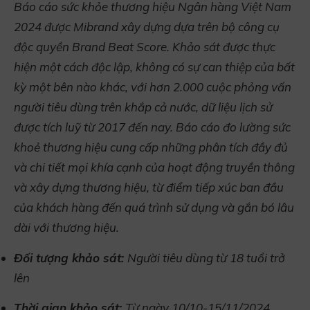
Báo cáo sức khỏe thương hiệu Ngân hàng Việt Nam
2024 được Mibrand xây dựng dựa trên bộ công cụ
độc quyền Brand Beat Score. Khảo sát được thực
hiện một cách độc lập, không có sự can thiệp của bất
kỳ một bên nào khác, với hơn 2.000 cuộc phỏng vấn
người tiêu dùng trên khắp cả nước, dữ liệu lịch sử
được tích luỹ từ 2017 đến nay. Báo cáo đo lường sức
khoẻ thương hiệu cung cấp những phân tích đầy đủ
và chi tiết mọi khía cạnh của hoạt động truyền thông
và xây dựng thương hiệu, từ điểm tiếp xúc ban đầu
của khách hàng đến quá trình sử dụng và gắn bó lâu
dài với thương hiệu.
Đối tượng khảo sát:
Người tiêu dùng từ 18 tuổi trở
lên
Thời gian khảo sát:
Từ ngày 10/10-15/11/2024