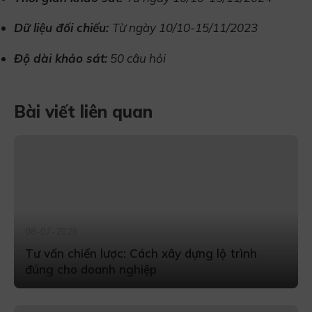
Dữ liệu đối chiếu:
Từ ngày 10/10-15/11/2023
Độ dài khảo sát:
50 câu hỏi
Bài viết liên quan
08-07-2026
Tư vấn chiến lược: Cách xây dựng lộ trình
đúng cho doanh nghiệp