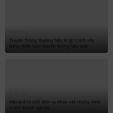
03-07-2026
Truyền thông thương hiệu là gì? Cách xây
dựng chiến lược truyền thông hiệu quả
02-07-2026
Mibrand ra mắt dịch vụ Khảo sát chứng minh
vị thế doanh nghiệp